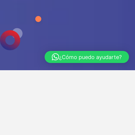
¿Cómo puedo ayudarte?