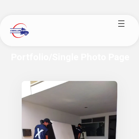
logisticoscaballeros.com